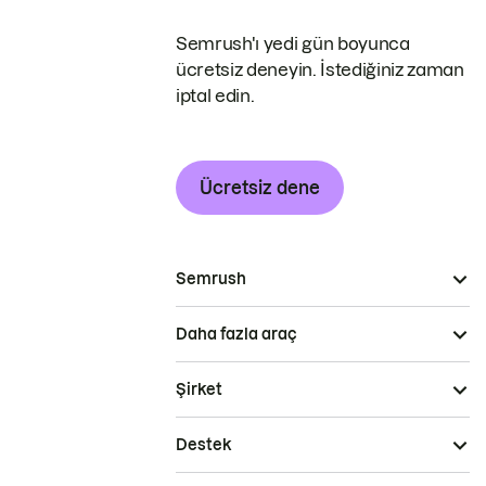
Semrush'ı yedi gün boyunca
ücretsiz deneyin. İstediğiniz zaman
iptal edin.
Ücretsiz dene
Semrush
Daha fazla araç
Şirket
Destek