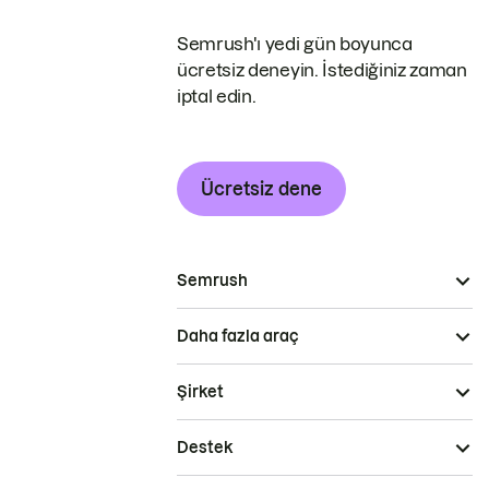
Semrush'ı yedi gün boyunca
ücretsiz deneyin. İstediğiniz zaman
iptal edin.
Ücretsiz dene
Semrush
Daha fazla araç
Şirket
Destek