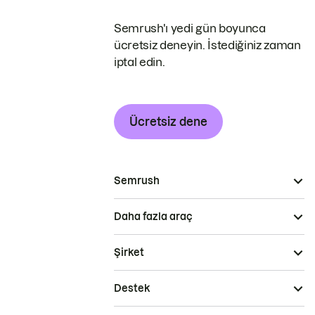
Semrush'ı yedi gün boyunca
ücretsiz deneyin. İstediğiniz zaman
iptal edin.
Ücretsiz dene
Semrush
Daha fazla araç
Şirket
Destek