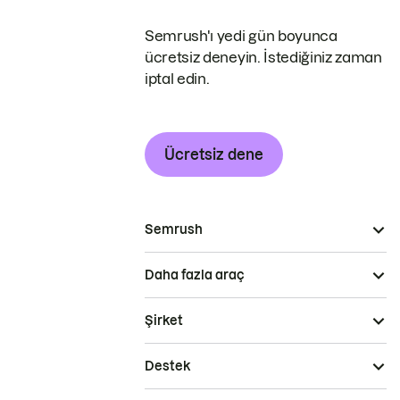
Semrush'ı yedi gün boyunca
ücretsiz deneyin. İstediğiniz zaman
iptal edin.
Ücretsiz dene
Semrush
Daha fazla araç
Şirket
Destek