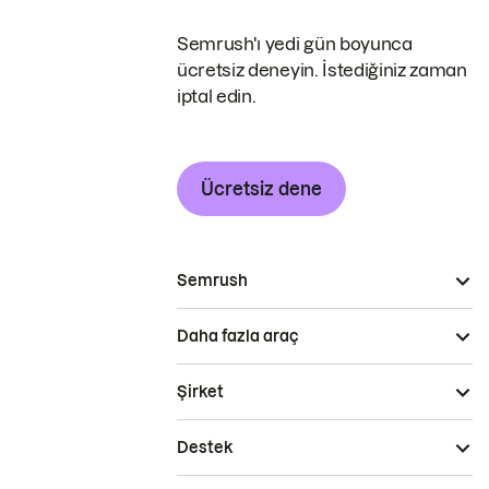
Semrush'ı yedi gün boyunca
ücretsiz deneyin. İstediğiniz zaman
iptal edin.
Ücretsiz dene
Semrush
Daha fazla araç
Şirket
Destek