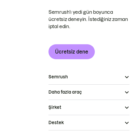
Semrush'ı yedi gün boyunca
ücretsiz deneyin. İstediğiniz zaman
iptal edin.
Ücretsiz dene
Semrush
Daha fazla araç
Şirket
Destek