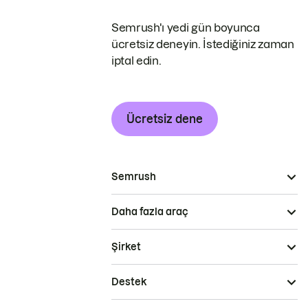
Semrush'ı yedi gün boyunca
ücretsiz deneyin. İstediğiniz zaman
iptal edin.
Ücretsiz dene
Semrush
Daha fazla araç
Şirket
Destek