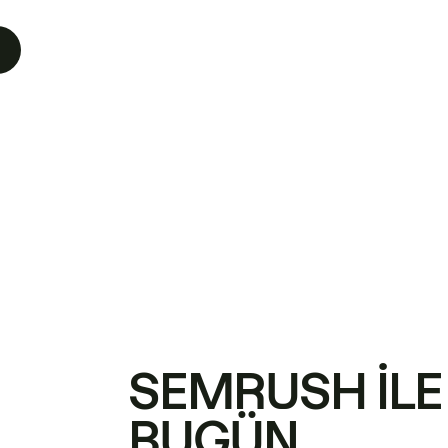
SEMRUSH ILE
BUGÜN