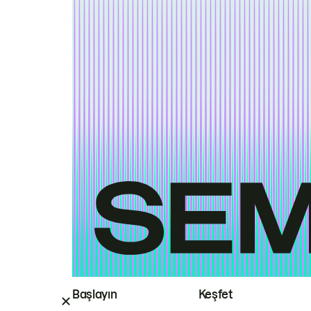
Başlayın
Keşfet