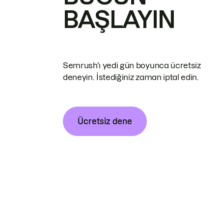
BAŞLAYIN
Semrush'ı yedi gün boyunca ücretsiz
deneyin. İstediğiniz zaman iptal edin.
Ücretsiz dene