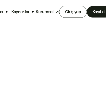
er
Kaynaklar
Kurumsal
Giriş yap
Kayıt ol