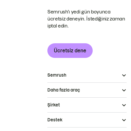
Semrush'ı yedi gün boyunca
ücretsiz deneyin. İstediğiniz zaman
iptal edin.
Ücretsiz dene
Semrush
Daha fazla araç
Şirket
Destek