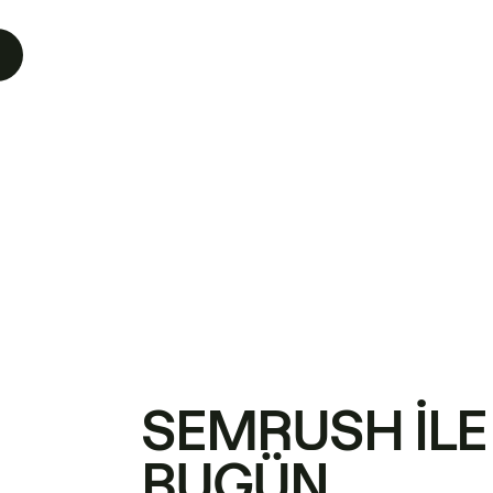
SEMRUSH ILE
BUGÜN