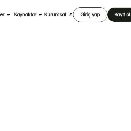
er
Kaynaklar
Kurumsal
Giriş yap
Kayıt ol