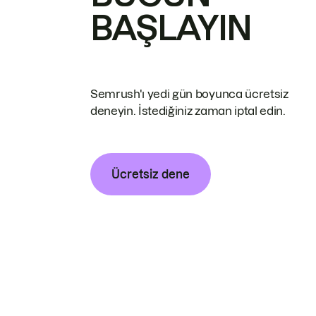
BAŞLAYIN
Semrush'ı yedi gün boyunca ücretsiz
deneyin. İstediğiniz zaman iptal edin.
Ücretsiz dene