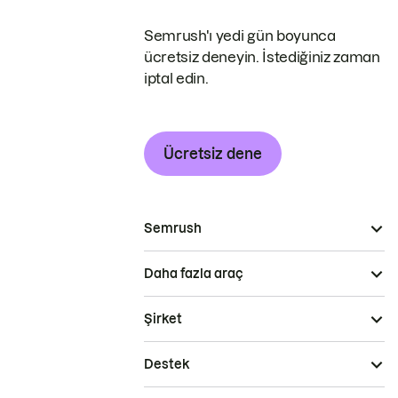
Semrush'ı yedi gün boyunca
ücretsiz deneyin. İstediğiniz zaman
iptal edin.
Ücretsiz dene
Semrush
Daha fazla araç
Şirket
Destek