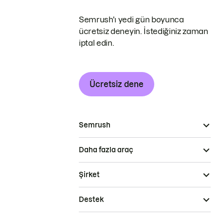
Semrush'ı yedi gün boyunca
ücretsiz deneyin. İstediğiniz zaman
iptal edin.
Ücretsiz dene
Semrush
Daha fazla araç
Şirket
Destek