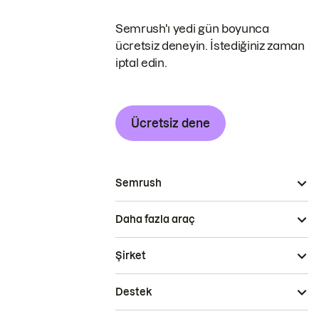
Semrush'ı yedi gün boyunca
ücretsiz deneyin. İstediğiniz zaman
iptal edin.
Ücretsiz dene
Semrush
Daha fazla araç
Şirket
Destek