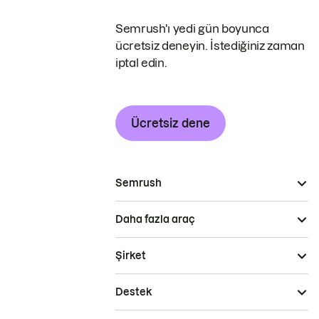
Semrush'ı yedi gün boyunca
ücretsiz deneyin. İstediğiniz zaman
iptal edin.
Ücretsiz dene
Semrush
Daha fazla araç
Şirket
Destek