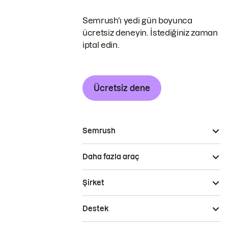
Semrush'ı yedi gün boyunca
ücretsiz deneyin. İstediğiniz zaman
iptal edin.
Ücretsiz dene
Semrush
Daha fazla araç
Şirket
Destek