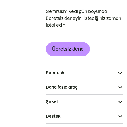
Semrush'ı yedi gün boyunca
ücretsiz deneyin. İstediğiniz zaman
iptal edin.
Ücretsiz dene
Semrush
Daha fazla araç
Şirket
Destek