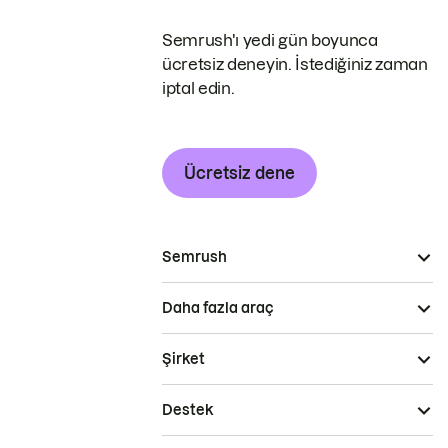
Semrush'ı yedi gün boyunca
ücretsiz deneyin. İstediğiniz zaman
iptal edin.
Ücretsiz dene
Semrush
Daha fazla araç
Şirket
Destek