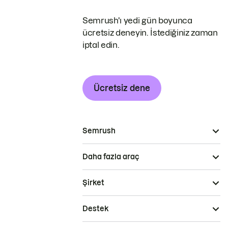
Semrush'ı yedi gün boyunca
ücretsiz deneyin. İstediğiniz zaman
iptal edin.
Ücretsiz dene
Semrush
Daha fazla araç
Şirket
Destek