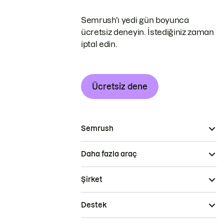
Semrush'ı yedi gün boyunca
ücretsiz deneyin. İstediğiniz zaman
iptal edin.
Ücretsiz dene
Semrush
Daha fazla araç
Şirket
Destek