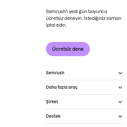
Semrush'ı yedi gün boyunca
ücretsiz deneyin. İstediğiniz zaman
iptal edin.
Ücretsiz dene
Semrush
Daha fazla araç
Şirket
Destek