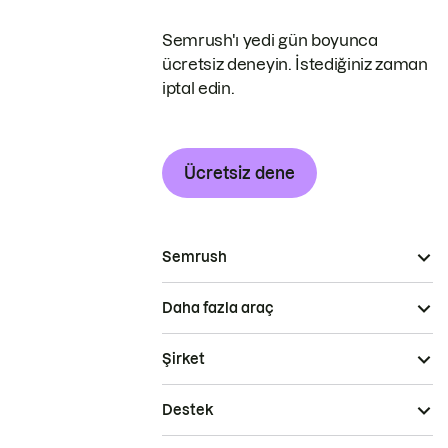
Semrush'ı yedi gün boyunca
ücretsiz deneyin. İstediğiniz zaman
iptal edin.
Ücretsiz dene
Semrush
Daha fazla araç
Şirket
Destek