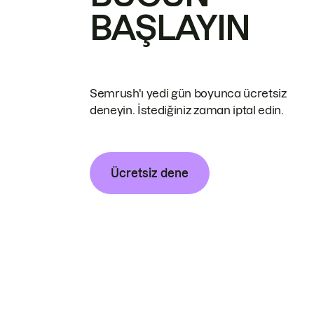
BAŞLAYIN
Semrush'ı yedi gün boyunca ücretsiz
deneyin. İstediğiniz zaman iptal edin.
Ücretsiz dene