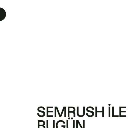
SEMRUSH ILE
BUGÜN