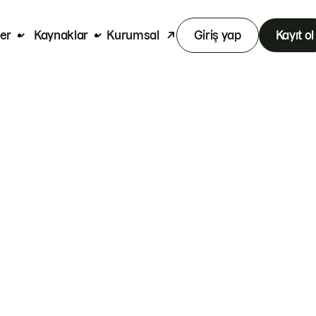
er
Kaynaklar
Kurumsal
Giriş yap
Kayıt ol