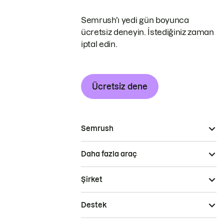
Semrush'ı yedi gün boyunca
ücretsiz deneyin. İstediğiniz zaman
iptal edin.
Ücretsiz dene
Semrush
Daha fazla araç
Şirket
Destek