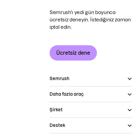
Semrush'ı yedi gün boyunca
ücretsiz deneyin. İstediğiniz zaman
iptal edin.
Ücretsiz dene
Semrush
Daha fazla araç
Şirket
Destek