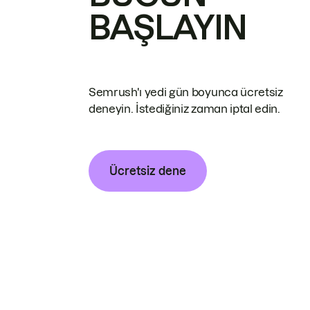
BAŞLAYIN
Semrush'ı yedi gün boyunca ücretsiz
deneyin. İstediğiniz zaman iptal edin.
Ücretsiz dene