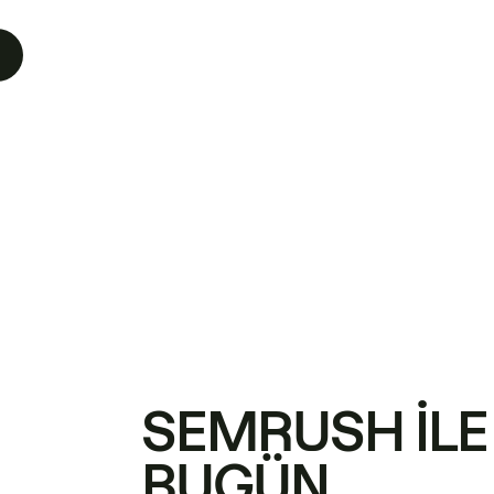
SEMRUSH ILE
BUGÜN