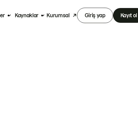
er
Kaynaklar
Kurumsal
Giriş yap
Kayıt ol