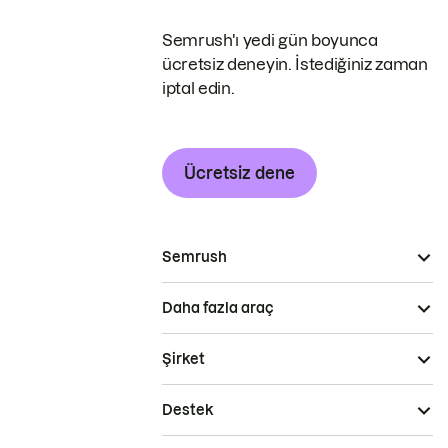
Semrush'ı yedi gün boyunca
ücretsiz deneyin. İstediğiniz zaman
iptal edin.
Ücretsiz dene
Semrush
Daha fazla araç
Şirket
Destek