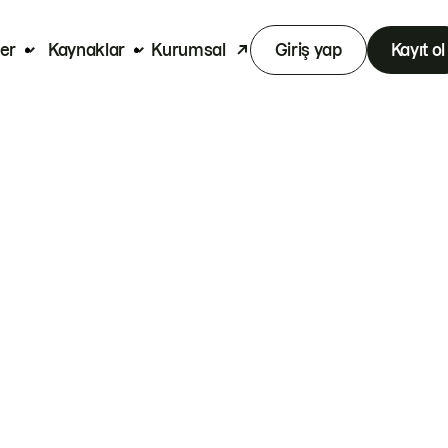
er
Kaynaklar
Kurumsal
Giriş yap
Kayıt ol