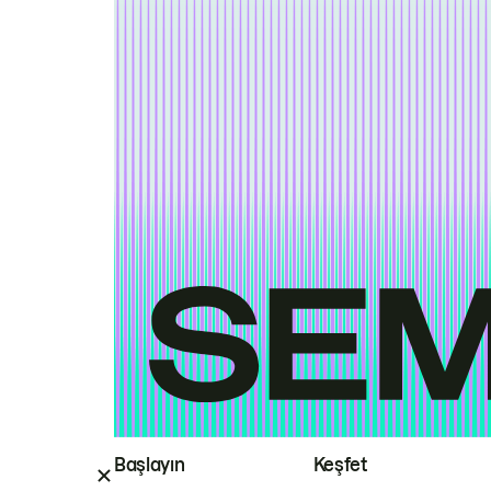
Başlayın
Keşfet