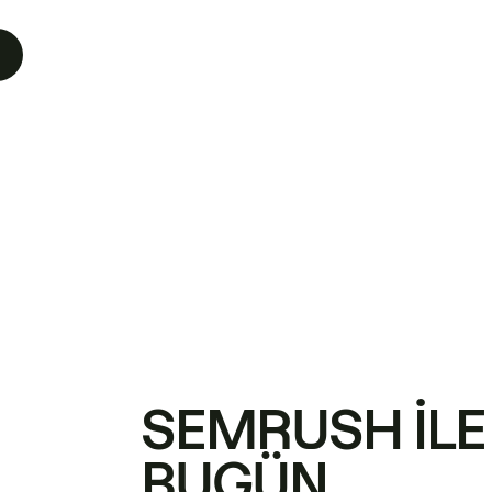
SEMRUSH ILE
BUGÜN