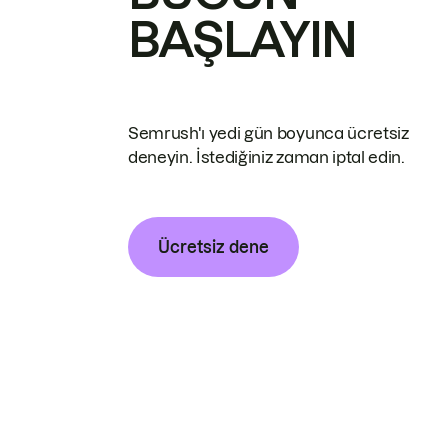
BAŞLAYIN
Semrush'ı yedi gün boyunca ücretsiz
deneyin. İstediğiniz zaman iptal edin.
Ücretsiz dene