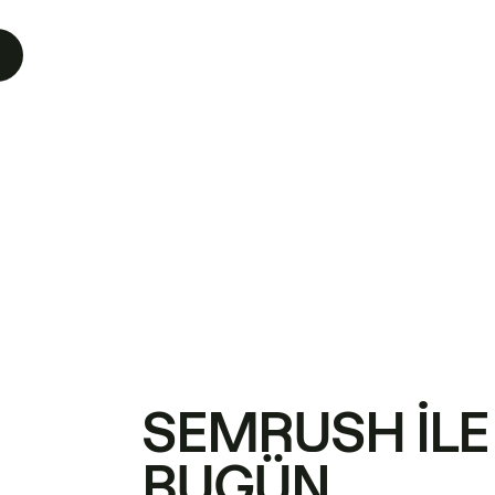
SEMRUSH ILE
BUGÜN