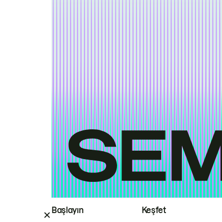
Başlayın
Keşfet