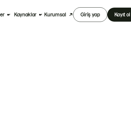
er
Kaynaklar
Kurumsal
Giriş yap
Kayıt ol