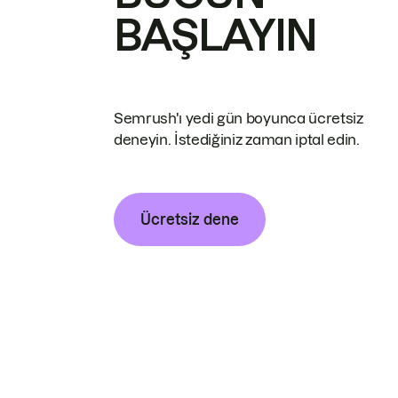
BAŞLAYIN
Semrush'ı yedi gün boyunca ücretsiz
deneyin. İstediğiniz zaman iptal edin.
Ücretsiz dene