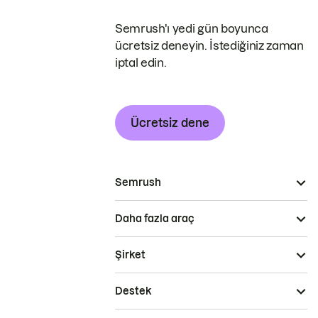
Semrush'ı yedi gün boyunca
ücretsiz deneyin. İstediğiniz zaman
iptal edin.
Ücretsiz dene
Semrush
Daha fazla araç
Şirket
Destek