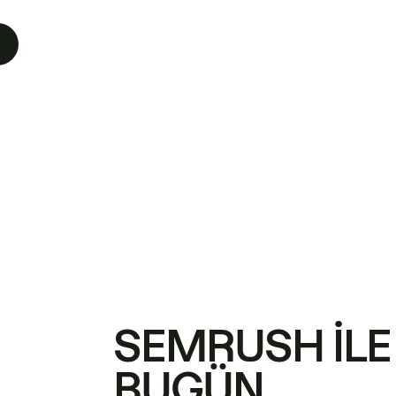
SEMRUSH ILE
BUGÜN