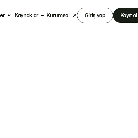
er
Kaynaklar
Kurumsal
Giriş yap
Kayıt ol