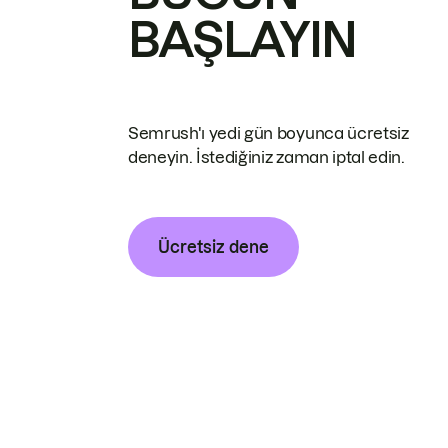
BAŞLAYIN
Semrush'ı yedi gün boyunca ücretsiz
deneyin. İstediğiniz zaman iptal edin.
Ücretsiz dene