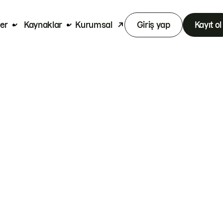
er
Kaynaklar
Kurumsal
Giriş yap
Kayıt ol