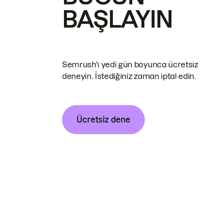
BAŞLAYIN
Semrush'ı yedi gün boyunca ücretsiz
deneyin. İstediğiniz zaman iptal edin.
Ücretsiz dene