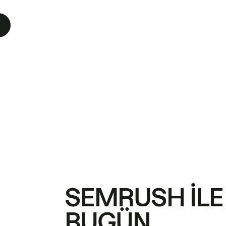
SEMRUSH ILE
BUGÜN