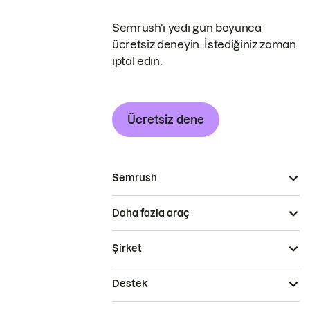
Semrush'ı yedi gün boyunca
ücretsiz deneyin. İstediğiniz zaman
iptal edin.
Ücretsiz dene
Semrush
Daha fazla araç
Şirket
Destek