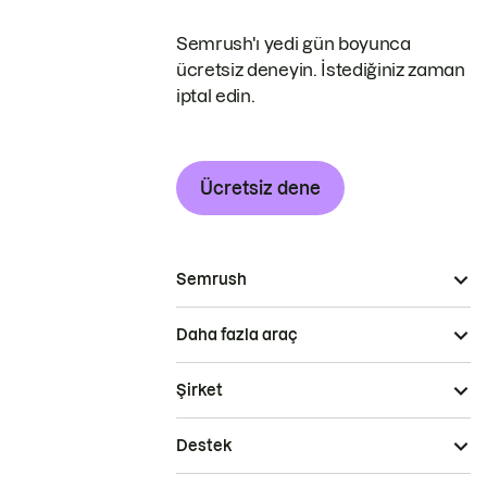
Semrush'ı yedi gün boyunca
ücretsiz deneyin. İstediğiniz zaman
iptal edin.
Ücretsiz dene
Semrush
Daha fazla araç
Şirket
Destek