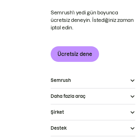
Semrush'ı yedi gün boyunca
ücretsiz deneyin. İstediğiniz zaman
iptal edin.
Ücretsiz dene
Semrush
Daha fazla araç
Şirket
Destek