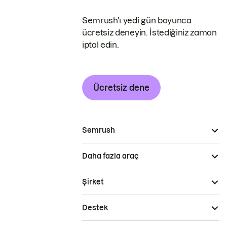
Semrush'ı yedi gün boyunca
ücretsiz deneyin. İstediğiniz zaman
iptal edin.
Ücretsiz dene
Semrush
Daha fazla araç
Şirket
Destek