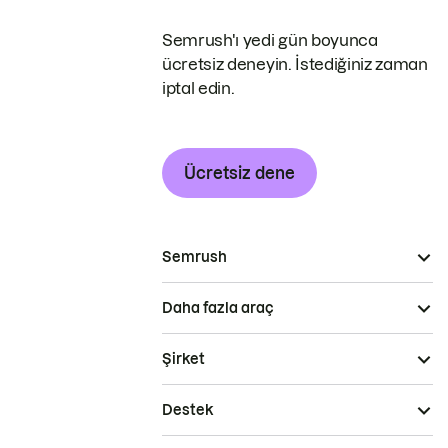
Semrush'ı yedi gün boyunca
ücretsiz deneyin. İstediğiniz zaman
iptal edin.
Ücretsiz dene
Semrush
Daha fazla araç
Şirket
Destek