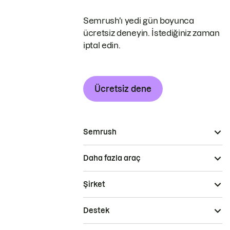
Semrush'ı yedi gün boyunca
ücretsiz deneyin. İstediğiniz zaman
iptal edin.
Ücretsiz dene
Semrush
Daha fazla araç
Şirket
Destek