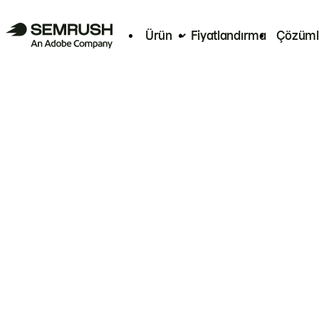
Ürün
Fiyatlandırma
Çözüml