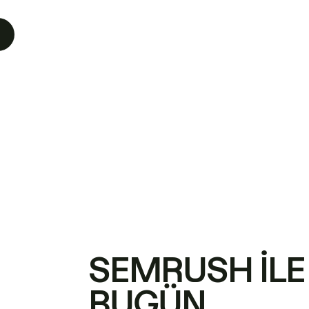
SEMRUSH ILE
BUGÜN