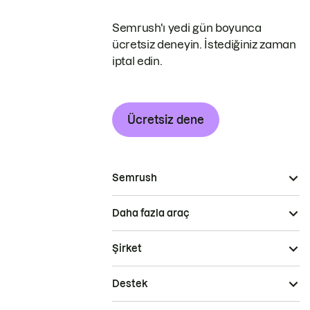
Semrush'ı yedi gün boyunca
ücretsiz deneyin. İstediğiniz zaman
iptal edin.
Ücretsiz dene
Semrush
Daha fazla araç
Şirket
Destek