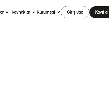
er
Kaynaklar
Kurumsal
Giriş yap
Kayıt ol