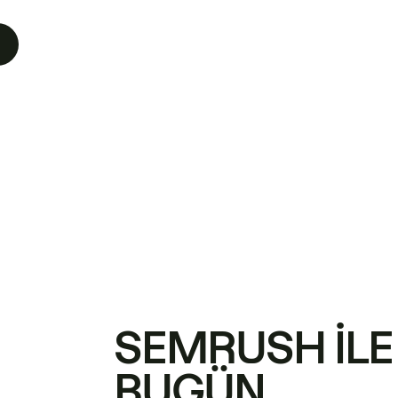
SEMRUSH ILE
BUGÜN