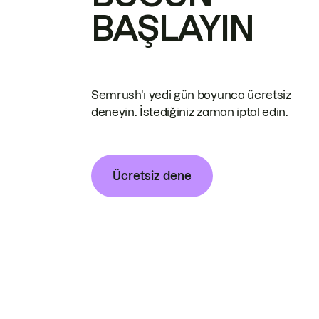
BAŞLAYIN
Semrush'ı yedi gün boyunca ücretsiz
deneyin. İstediğiniz zaman iptal edin.
Ücretsiz dene