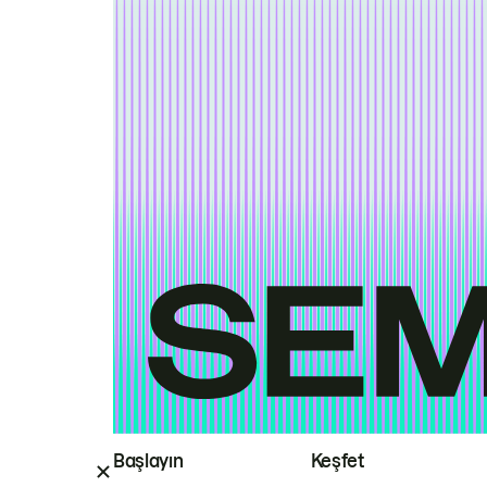
Başlayın
Keşfet