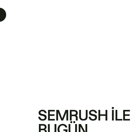
SEMRUSH ILE
BUGÜN