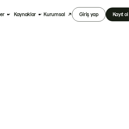
er
Kaynaklar
Kurumsal
Giriş yap
Kayıt ol