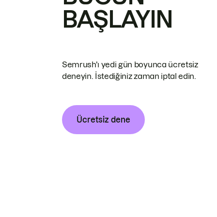
BAŞLAYIN
Semrush'ı yedi gün boyunca ücretsiz
deneyin. İstediğiniz zaman iptal edin.
Ücretsiz dene