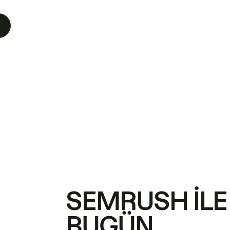
SEMRUSH ILE
BUGÜN