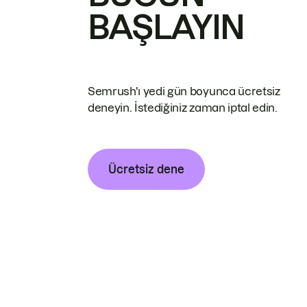
BAŞLAYIN
Semrush'ı yedi gün boyunca ücretsiz
deneyin. İstediğiniz zaman iptal edin.
Ücretsiz dene