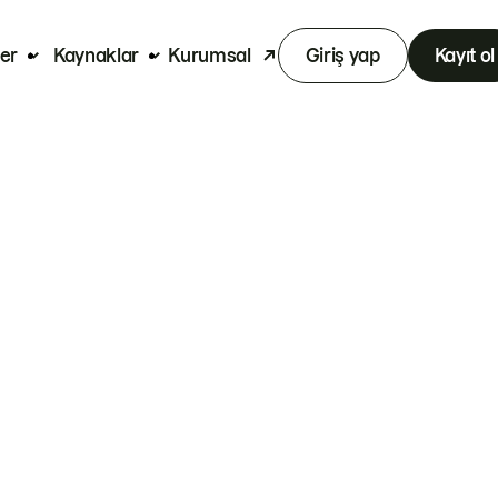
er
Kaynaklar
Kurumsal
Giriş yap
Kayıt ol