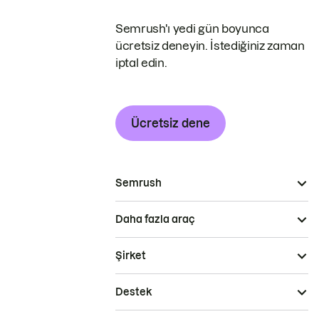
Semrush'ı yedi gün boyunca
ücretsiz deneyin. İstediğiniz zaman
iptal edin.
Ücretsiz dene
Semrush
Daha fazla araç
Şirket
Destek