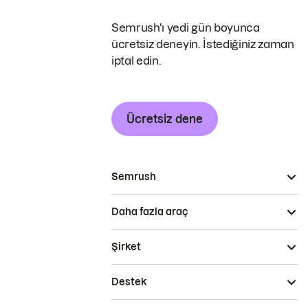
Semrush'ı yedi gün boyunca
ücretsiz deneyin. İstediğiniz zaman
iptal edin.
Ücretsiz dene
Semrush
Daha fazla araç
Şirket
Destek