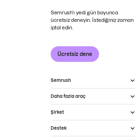
Semrush'ı yedi gün boyunca
ücretsiz deneyin. İstediğiniz zaman
iptal edin.
Ücretsiz dene
Semrush
Daha fazla araç
Şirket
Destek