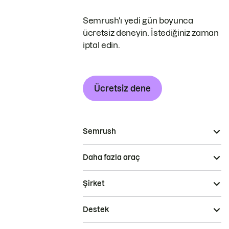
Semrush'ı yedi gün boyunca
ücretsiz deneyin. İstediğiniz zaman
iptal edin.
Ücretsiz dene
Semrush
Daha fazla araç
Şirket
Destek