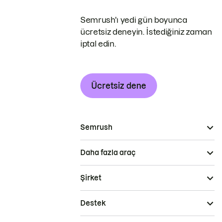
Semrush'ı yedi gün boyunca
ücretsiz deneyin. İstediğiniz zaman
iptal edin.
Ücretsiz dene
Semrush
Daha fazla araç
Şirket
Destek