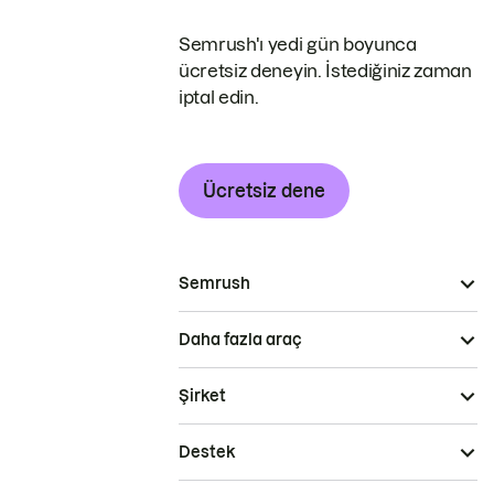
Semrush'ı yedi gün boyunca
ücretsiz deneyin. İstediğiniz zaman
iptal edin.
Ücretsiz dene
Semrush
Daha fazla araç
Şirket
Destek