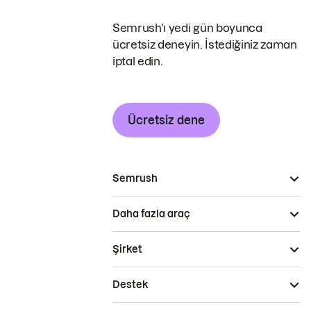
Semrush'ı yedi gün boyunca
ücretsiz deneyin. İstediğiniz zaman
iptal edin.
Ücretsiz dene
Semrush
Daha fazla araç
Şirket
Destek