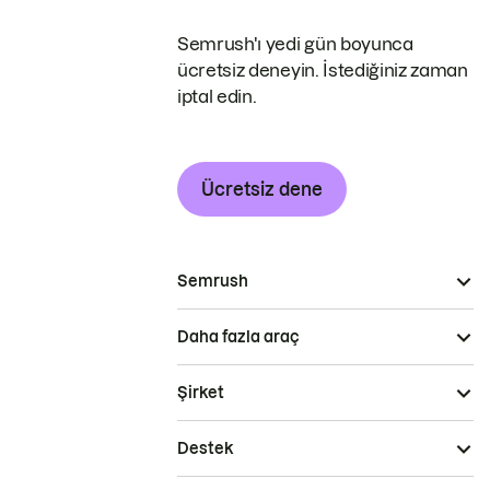
Semrush'ı yedi gün boyunca
ücretsiz deneyin. İstediğiniz zaman
iptal edin.
Ücretsiz dene
Semrush
Daha fazla araç
Şirket
Destek